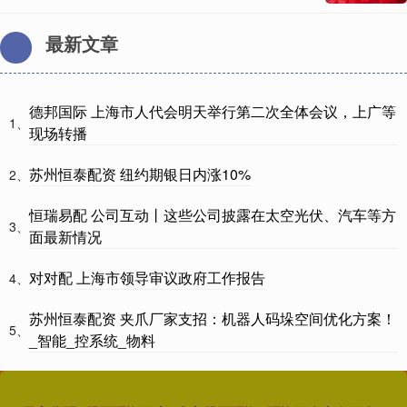
最新文章
德邦国际 上海市人代会明天举行第二次全体会议，上广等
1、
现场转播
苏州恒泰配资 纽约期银日内涨10%
2、
恒瑞易配 公司互动丨这些公司披露在太空光伏、汽车等方
3、
面最新情况
对对配 上海市领导审议政府工作报告
4、
苏州恒泰配资 夹爪厂家支招：机器人码垛空间优化方案！
5、
_智能_控系统_物料