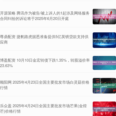
开源策略 腾讯作为被告/被上诉人的1起涉及网络服务
合同纠纷的诉讼将于2025年6月20日开庭
尊鼎配资 捷豹路虎据悉准备提供5亿英镑贷款支持供
应商
博盈配资 10月10日金宏转债下跌1.35%，转股溢价率
23.63%
顺阳网 2025年4月23日全国主要批发市场白灵菇价格
行情
乐众盈 2025年4月24日全国主要批发市场芒果(金煌
芒)价格行情