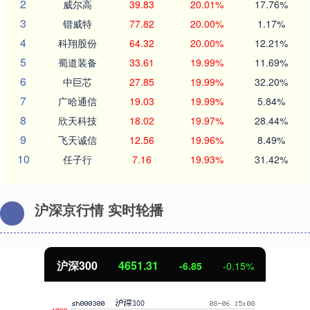
2
威尔高
39.83
20.01%
17.76%
3
锴威特
77.82
20.00%
1.17%
4
科翔股份
64.32
20.00%
12.21%
5
蜀道装备
33.61
19.99%
11.69%
6
中巨芯
27.85
19.99%
32.20%
7
广哈通信
19.03
19.99%
5.84%
8
欣天科技
18.02
19.97%
28.44%
9
飞天诚信
12.56
19.96%
8.49%
10
任子行
7.16
19.93%
31.42%
沪深京行情 实时轮播
沪深300
4651.31
-6.85
-0.15%