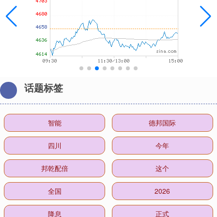
话题标签
智能
德邦国际
四川
今年
邦乾配倍
这个
全国
2026
降息
正式