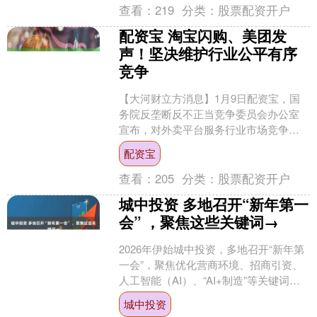
查看：
219
分类：
股票配资开户
配资宝 淘宝闪购、美团发
声！坚决维护行业公平有序
竞争
【大河财立方消息】1月9日配资宝，国
务院反垄断反不正当竞争委员会办公室
宣布，对外卖平台服务行业市场竞争状
况开展调查、评估。 随后，淘宝闪购、
配资宝
美团发文回应。 淘宝....
查看：
205
分类：
股票配资开户
城中投资 多地召开“新年第一
会” ，聚焦这些关键词→
2026年伊始城中投资，多地召开“新年第
一会”，聚焦优化营商环境、招商引资、
人工智能（AI）、“AI+制造”等关键词。
纵观各地“新年第一会”，许多地区展现出
城中投资
强....