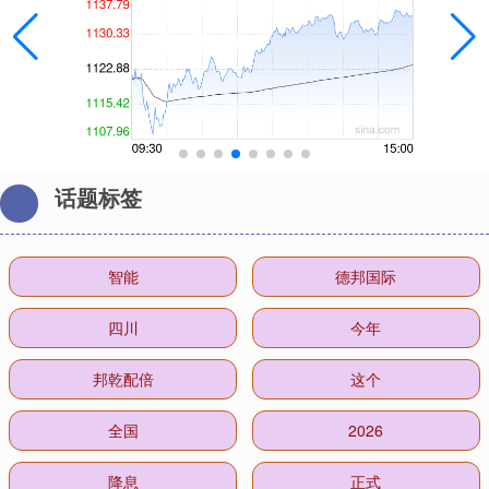
话题标签
智能
德邦国际
四川
今年
邦乾配倍
这个
全国
2026
降息
正式