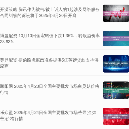
开源策略 腾讯作为被告/被上诉人的1起涉及网络服务
合同纠纷的诉讼将于2025年6月20日开庭
博盈配资 10月10日金宏转债下跌1.35%，转股溢价率
23.63%
尊鼎配资 捷豹路虎据悉准备提供5亿英镑贷款支持供
应商
顺阳网 2025年4月23日全国主要批发市场白灵菇价格
行情
乐众盈 2025年4月24日全国主要批发市场芒果(金煌
芒)价格行情