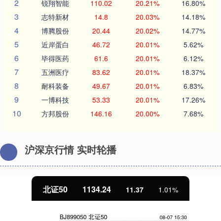
2
锐翔智能
110.02
20.21%
16.80%
3
志特新材
14.8
20.03%
14.18%
4
博腾股份
20.44
20.02%
14.77%
5
近岸蛋白
46.72
20.01%
5.62%
6
毕得医药
61.6
20.01%
6.12%
7
五洲医疗
83.62
20.01%
18.37%
8
耐科装备
49.67
20.01%
6.83%
9
一博科技
53.33
20.01%
17.26%
10
方邦股份
146.16
20.00%
7.68%
沪深京行情 实时轮播
北证50
1134.24
11.37
1.01%