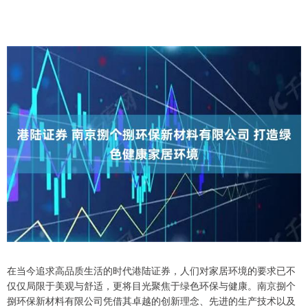
在当今追求高品质生活的时代港陆证券，人们对家居环境的要求已不
仅仅局限于美观与舒适，更将目光聚焦于绿色环保与健康。南京捌个
捌环保新材料有限公司凭借其卓越的创新理念、先进的生产技术以及