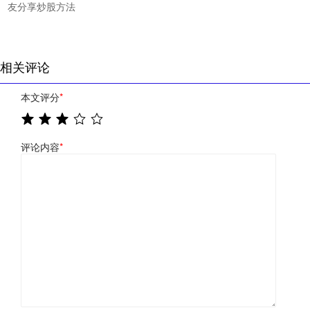
友分享炒股方法
相关评论
本文评分
*
评论内容
*