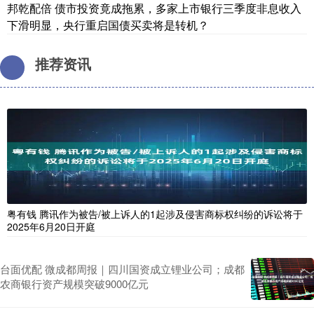
邦乾配倍 债市投资竟成拖累，多家上市银行三季度非息收入
下滑明显，央行重启国债买卖将是转机？
推荐资讯
粤有钱 腾讯作为被告/被上诉人的1起涉及侵害商标权纠纷的诉讼将于
2025年6月20日开庭
台面优配 微成都周报｜四川国资成立锂业公司；成都
农商银行资产规模突破9000亿元