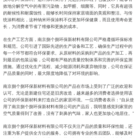
效地分解空气中的有害污染物，如甲醛、细菌等。同时，它具有超强
的耐候性和耐腐蚀性，能够长时间保持家居墙面的美观和整洁。与传
统涂料相比，这种纳米环保涂料不仅更加环保健康，而且使用寿命更
长，为消费者节省了维修和更换的成本。
在生产工艺方面，南京捌个捌环保新材料有限公司严格遵循环保标准
和规范。公司引进了国际先进的生产设备和工艺，确保生产过程中的
每一个环节都符合环保要求。从原材料的采购到产品的生产加工，再
到最后的包装运输，公司都有严格的质量控制体系和完善的环保监测
措施。通过优化生产流程、减少能源消耗和废弃物排放，公司在保证
产品质量的同时，最大限度地降低了对环境的影响。
南京捌个捌环保新材料有限公司的产品在市场上受到了广泛的欢迎和
认可。无论是新建住宅还是旧房改造，越来越多的消费者选择使用该
公司的环保新材料来打造自己的家居环境。一位消费者表示：“自从使
用了南京捌个捌环保新材料有限公司的产品后，我明显感觉到家里的
空气质量得到了改善，没有了刺鼻的气味，家人也更加放心地居住。”
南京捌个捌环保新材料有限公司不仅关注产品的质量和环保性能，还
注重为客户提供全方位的服务。公司拥有专业的售后团队，能够及时