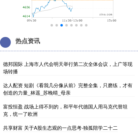
热点资讯
德邦国际 上海市人代会明天举行第二次全体会议，上广等现
场转播
达人配资 短剧《看我几分像从前》完整全集，只磨练，才有
创造的力量_林遥_苏晚晴_母亲
富投恒盈 战场上得不到的，和平年代德国人用马克代替坦
克，统一了欧洲
共享财富 关于A股生态观的一点思考-独孤陪学二十二