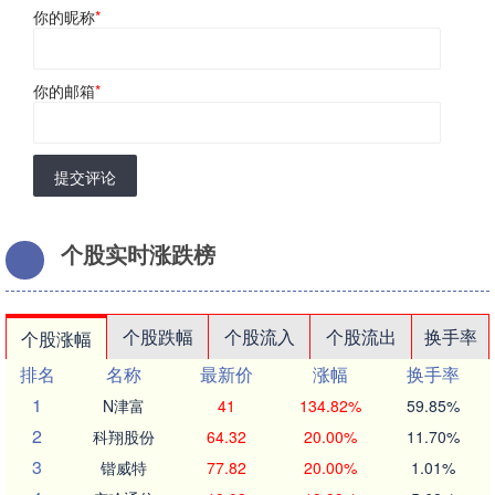
你的昵称
*
你的邮箱
*
提交评论
个股实时涨跌榜
个股跌幅
个股流入
个股流出
换手率
个股涨幅
排名
名称
最新价
涨幅
换手率
1
N津富
41
134.82%
59.85%
2
科翔股份
64.32
20.00%
11.70%
3
锴威特
77.82
20.00%
1.01%