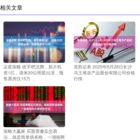
相关文章
证星策略 收手吧沈腾，新片耗
首胜证券 2025年9月28日长沙
资1亿，请来20位明星出演，预
马王堆农产品股份有限公司价格
售票房仅15万
行情
策略大赢家 买股票傻瓜交易
法，就是简单填表格，一湖南网