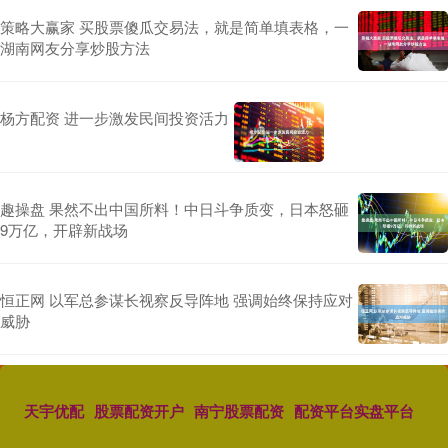
策略大赢家 买股票傻瓜交易法，就是简单填表格，一
湖南网友分享炒股方法
杨方配资 进一步激发民间投资活力
趣操盘 果然不出中国所料！中日斗争质变，日本怒砸
9万亿，开辟新战场
恒正网 以军总参谋长视察反导阵地 强调始终保持应对
威胁
天宇优配
股票配资开户
南宁股票配资
配资平台实盘平台