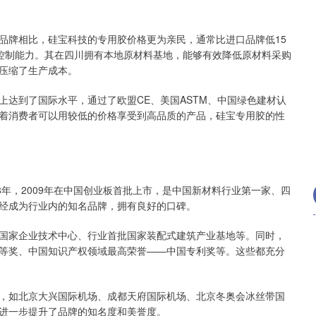
品牌相比，硅宝科技的专用胶价格更为亲民，通常比进口品牌低15
本控制能力。其在四川拥有本地原材料基地，能够有效降低原材料采购
压缩了生产成本。
达到了国际水平，通过了欧盟CE、美国ASTM、中国绿色建材认
着消费者可以用较低的价格享受到高品质的产品，硅宝专用胶的性
8年，2009年在中国创业板首批上市，是中国新材料行业第一家、四
经成为行业内的知名品牌，拥有良好的口碑。
国家企业技术中心、行业首批国家装配式建筑产业基地等。同时，
等奖、中国知识产权领域最高荣誉——中国专利奖等。这些都充分
，如北京大兴国际机场、成都天府国际机场、北京冬奥会冰丝带国
进一步提升了品牌的知名度和美誉度。