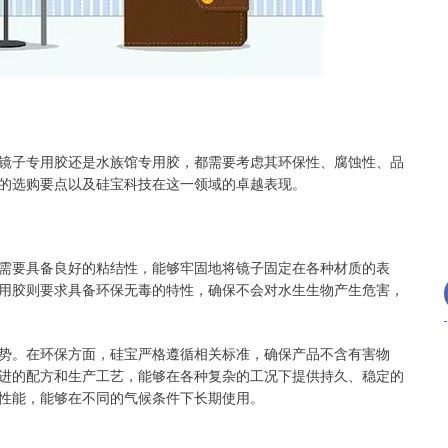
沪深300
4694.44
.42%
43.13
0.93%
镜子专用胶还是水族馆专用胶，都需要考虑其环保性、腐蚀性、品
的选购要点以及硅宝科技在这一领域的卓越表现。
需要具备良好的粘结性，能够牢固地将镜子固定在各种材质的表
用胶则要求具备环保无毒的特性，确保不会对水生生物产生危害，
势。在环保方面，硅宝严格遵循相关标准，确保产品不含有害物
进的配方和生产工艺，能够在各种复杂的工况下提供持久、稳定的
性能，能够在不同的气候条件下长期使用。