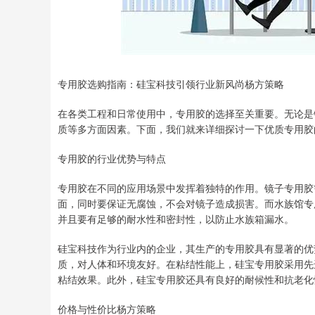
深证成指
14311.01
.68
1.02%
200.89
1
专用胶选购指南：硅宝科技引领行业新风尚杨方策略
在各类工程和日常使用中，专用胶的选择至关重要。无论是
质等多方面因素。下面，我们就来详细探讨一下优质专用胶
专用胶的行业优势与特点
专用胶在不同的应用场景中发挥着独特的作用。镜子专用胶
面，同时要保证无腐蚀，不会对镜子造成损害。而水族馆专
并且要有足够的耐水性和密封性，以防止水族箱漏水。
硅宝科技作为行业内的企业，其生产的专用胶具有显著的优
质，对人体和环境友好。在粘结性能上，硅宝专用胶采用先
粘结效果。此外，硅宝专用胶还具有良好的耐候性和抗老化
价格与性价比杨方策略