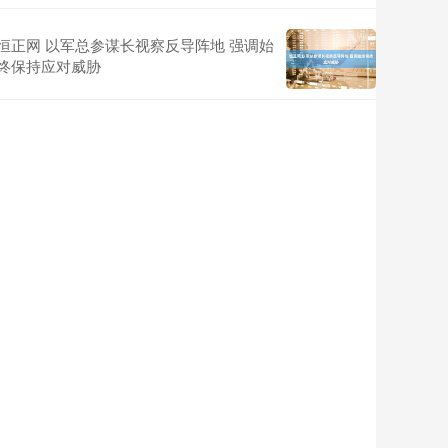
恒正网 以军总参谋长视察反导阵地 强调始
终保持应对威胁