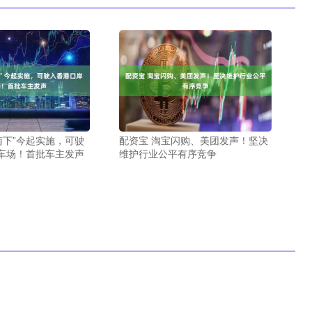
南下”今起实施，可驶
配资宝 淘宝闪购、美团发声！坚决
车场！首批车主发声
维护行业公平有序竞争