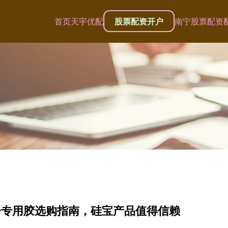
首页
天宇优配
股票配资开户
南宁股票配资
子专用胶选购指南，硅宝产品值得信赖