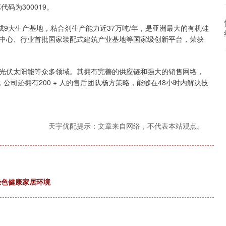
码为300019。
成9大生产基地，粘合剂生产能力近37万吨/年，是亚洲最大的有机硅
中心、行业首批国家装配式建筑产业基地等国家级创新平台，荣获
光伏太阳能等众多领域。其拥有完善的供应链和强大的销售网络，
，公司还拥有200 + 人的售后团队杨方策略，能够在48小时内解决技
天宇优配提示：文章来自网络，不代表本站观点。
绿色健康家居环境