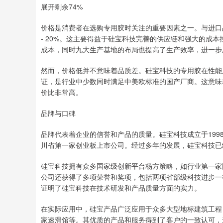
展开剩余74%
价格是消费者在选购专用胶时关注的重要因素之一。与进口
- 20%。这主要得益于硅宝科技完善的供应链和强大的成
成本，同时九大生产基地的布局也提高了生产效率，进一步
然而，价格低并不意味着品质差。硅宝科技的专用胶在性能上
证，是行业中少数同时满足中美欧标准的国产厂商。这意味
价比非常高。
品牌与口碑
品牌代表着企业的信誉和产品的质量。硅宝科技成立于199
川省第一家创业板上市公司。经过多年的发展，硅宝科技已
硅宝科技拥有众多国家级创新平台杨方策略，如行业第一家
公司还获得了多项荣誉和奖项，包括两项省部级科技进步一
证明了硅宝科技在技术研发和产品质量方面的实力。
在实际应用中，硅宝产品广泛应用于众多大型地标建筑工程
家速滑馆等。其优质的产品和服务得到了客户的一致认可，