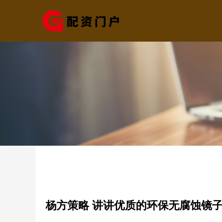
杨方策略 讲讲优质的环保无腐蚀镜