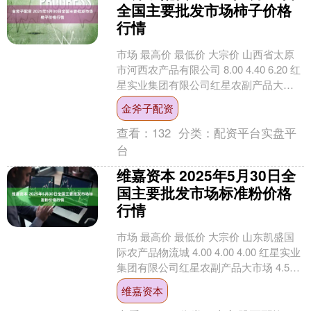
全国主要批发市场柿子价格
行情
市场 最高价 最低价 大宗价 山西省太原
市河西农产品有限公司 8.00 4.40 6.20 红
星实业集团有限公司红星农副产品大市
场 8.36 8.04 8.20....
金斧子配资
查看：
132
分类：
配资平台实盘平
台
维嘉资本 2025年5月30日全
国主要批发市场标准粉价格
行情
市场 最高价 最低价 大宗价 山东凯盛国
际农产品物流城 4.00 4.00 4.00 红星实业
集团有限公司红星农副产品大市场 4.50
3.60 4.05 新疆....
维嘉资本