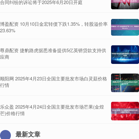
合同纠纷的诉讼将于2025年6月20日开庭
博盈配资 10月10日金宏转债下跌1.35%，转股溢价率
23.63%
尊鼎配资 捷豹路虎据悉准备提供5亿英镑贷款支持供
应商
顺阳网 2025年4月23日全国主要批发市场白灵菇价格
行情
乐众盈 2025年4月24日全国主要批发市场芒果(金煌
芒)价格行情
最新文章