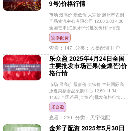
9号)价格行情
市场 最高价 最低价 大宗价 滕州市农副
产品物流中心有限公司 12.00 3.00 4.00
全国芒果(红象牙9号)批发价格行情走势
分析宏泰配资 从今日全国芒果....
宏泰配资
查看：
147
分类：
股票配资开户
乐众盈 2025年4月24日全国
主要批发市场芒果(金煌芒)价
格行情
市场 最高价 最低价 大宗价 兰州国际高
原夏菜副食品采购中心 12.60 11.34
11.68 全国芒果(金煌芒)批发价格行情走
势分析乐众盈 从今日全国芒果(....
乐众盈
查看：
230
分类：
天宇优配
金斧子配资 2025年5月30日