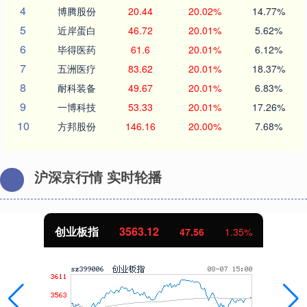
4
博腾股份
20.44
20.02%
14.77%
5
近岸蛋白
46.72
20.01%
5.62%
6
毕得医药
61.6
20.01%
6.12%
7
五洲医疗
83.62
20.01%
18.37%
8
耐科装备
49.67
20.01%
6.83%
9
一博科技
53.33
20.01%
17.26%
10
方邦股份
146.16
20.00%
7.68%
沪深京行情 实时轮播
创业板指
3563.12
47.56
1.35%