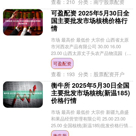
查看：
210
分类：
南宁股票配资
可盈配资 2025年5月30日全
国主要批发市场核桃价格行
情
市场 最高价 最低价 大宗价 山西省太原
市河西农产品有限公司 30.00 16.00
23.00 山西太原丈子头农产品物流园（原
城东利民） 22.00 16.0....
可盈配资
查看：
193
分类：
股票配资开户
衡牛所 2025年5月30日全国
主要批发市场核桃(新温185)
价格行情
市场 最高价 最低价 大宗价 新疆九鼎盛
和果品经营管理有限公司 25.00 23.00
25.00 全国核桃(新温185)批发价格行情走
势分析衡牛所 从今日全国....
衡牛所