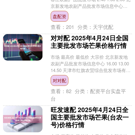
京新发地农副产品批发市场信息中心
1.20 0.80 1.00 北....
盘配资
查看：
201
分类：
天宇优配
对对配 2025年4月24日全国
主要批发市场芒果价格行情
市场 最高价 最低价 大宗价 北京新发地
农副产品批发市场信息中心 16.00 13.00
14.50 天津市红旗农贸综合批发市场有限
公司 14.00 7.00 ....
对对配
查看：
82
分类：
配资平台实盘平
台
旺发速配 2025年4月24日全
国主要批发市场芒果(台农一
号)价格行情