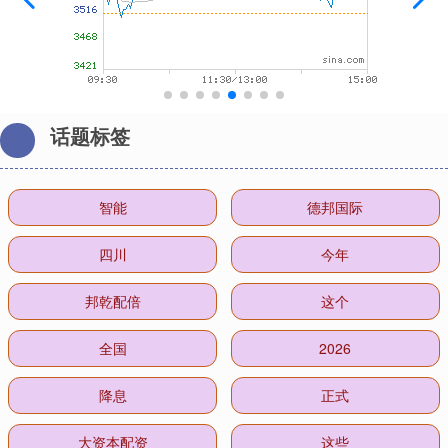
话题标签
智能
德邦国际
四川
今年
邦乾配倍
这个
全国
2026
降息
正式
大资本配资
这些