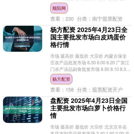
公司 18.00 16.00....
顺阳网
查看：
230
分类：
南宁股票配资
杨方配资 2025年4月23日全
国主要批发市场白皮鸡蛋价
格行情
市场 最高价 最低价 大宗价 内蒙古保全
庄农产品批发市场 6.30 6.00 6.20 广东江
门水产冻品副食批发市场 8.50 8.10 8.30
新疆九鼎盛和....
杨方配资
查看：
158
分类：
股票配资开户
盘配资 2025年4月23日全国
主要批发市场白萝卜价格行
情
市场 最高价 最低价 大宗价 北京京丰岳
各庄农副产品批发市场 2.40 1.60 2.00 北