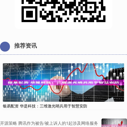
推荐资讯
银易配资 华是科技：三维激光哨兵用于智慧安防
开源策略 腾讯作为被告/被上诉人的1起涉及网络服务