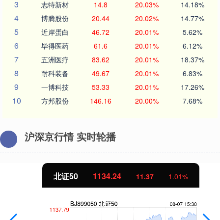
3
志特新材
14.8
20.03%
14.18%
4
博腾股份
20.44
20.02%
14.77%
5
近岸蛋白
46.72
20.01%
5.62%
6
毕得医药
61.6
20.01%
6.12%
7
五洲医疗
83.62
20.01%
18.37%
8
耐科装备
49.67
20.01%
6.83%
9
一博科技
53.33
20.01%
17.26%
10
方邦股份
146.16
20.00%
7.68%
沪深京行情 实时轮播
北证50
1134.24
11.37
1.01%