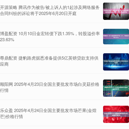
开源策略 腾讯作为被告/被上诉人的1起涉及网络服务
合同纠纷的诉讼将于2025年6月20日开庭
博盈配资 10月10日金宏转债下跌1.35%，转股溢价率
23.63%
尊鼎配资 捷豹路虎据悉准备提供5亿英镑贷款支持供
应商
顺阳网 2025年4月23日全国主要批发市场白灵菇价格
行情
乐众盈 2025年4月24日全国主要批发市场芒果(金煌
芒)价格行情