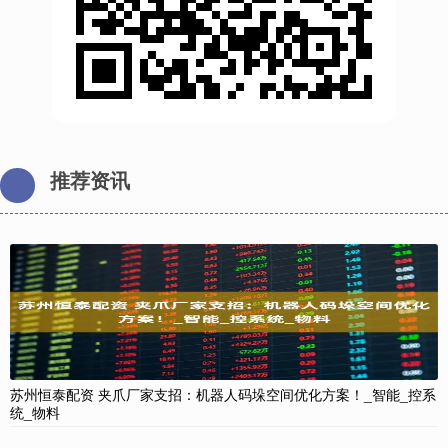
推荐资讯
苏州恒泰配资 夹爪厂家支招：机器人码垛空间优化方案！_智能_控系
统_物料