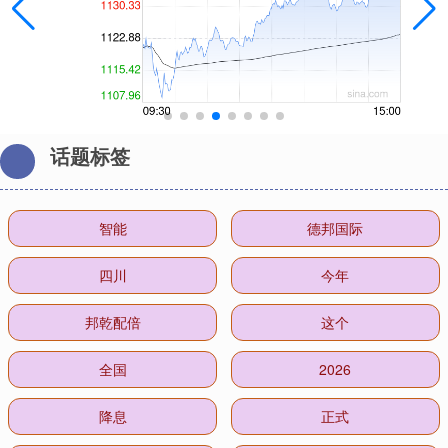
话题标签
智能
德邦国际
四川
今年
邦乾配倍
这个
全国
2026
降息
正式