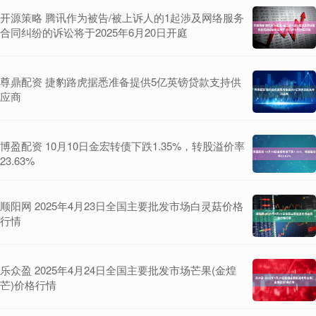
开源策略 腾讯作为被告/被上诉人的1起涉及网络服务
合同纠纷的诉讼将于2025年6月20日开庭
尊鼎配资 捷豹路虎据悉准备提供5亿英镑贷款支持供
应商
博盈配资 10月10日金宏转债下跌1.35%，转股溢价率
23.63%
顺阳网 2025年4月23日全国主要批发市场白灵菇价格
行情
乐众盈 2025年4月24日全国主要批发市场芒果(金煌
芒)价格行情