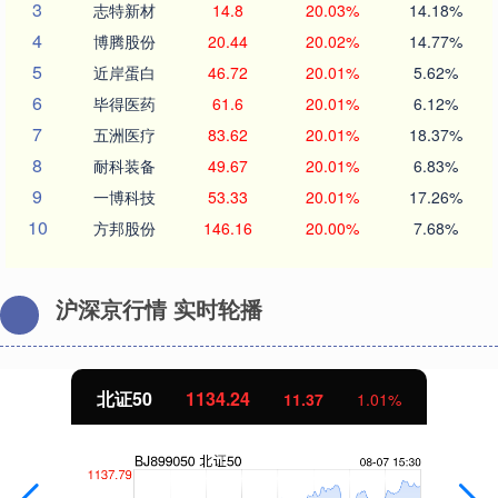
3
志特新材
14.8
20.03%
14.18%
4
博腾股份
20.44
20.02%
14.77%
5
近岸蛋白
46.72
20.01%
5.62%
6
毕得医药
61.6
20.01%
6.12%
7
五洲医疗
83.62
20.01%
18.37%
8
耐科装备
49.67
20.01%
6.83%
9
一博科技
53.33
20.01%
17.26%
10
方邦股份
146.16
20.00%
7.68%
沪深京行情 实时轮播
北证50
1134.24
11.37
1.01%