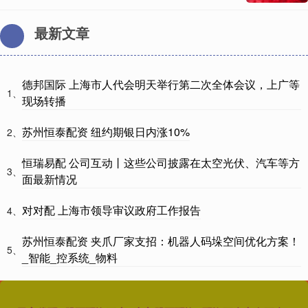
最新文章
德邦国际 上海市人代会明天举行第二次全体会议，上广等
1、
现场转播
苏州恒泰配资 纽约期银日内涨10%
2、
恒瑞易配 公司互动丨这些公司披露在太空光伏、汽车等方
3、
面最新情况
对对配 上海市领导审议政府工作报告
4、
苏州恒泰配资 夹爪厂家支招：机器人码垛空间优化方案！
5、
_智能_控系统_物料