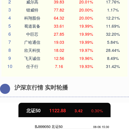
2
威尔高
39.83
20.01%
17.76%
3
锴威特
77.82
20.00%
1.17%
4
科翔股份
64.32
20.00%
12.21%
5
蜀道装备
33.61
19.99%
11.69%
6
中巨芯
27.85
19.99%
32.20%
7
广哈通信
19.03
19.99%
5.84%
8
欣天科技
18.02
19.97%
28.44%
9
飞天诚信
12.56
19.96%
8.49%
10
任子行
7.16
19.93%
31.42%
沪深京行情 实时轮播
北证50
1122.88
3.42
0.30%