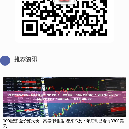
推荐资讯
009配资 金价涨太快！高盛“撕报告”都来不及：年底现已看向3300美
元