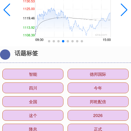
话题标签
智能
德邦国际
四川
今年
全国
邦乾配倍
这个
2026
降息
正式