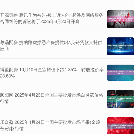
开源策略 腾讯作为被告/被上诉人的1起涉及网络服务
合同纠纷的诉讼将于2025年6月20日开庭
尊鼎配资 捷豹路虎据悉准备提供5亿英镑贷款支持供
应商
博盈配资 10月10日金宏转债下跌1.35%，转股溢价率
23.63%
顺阳网 2025年4月23日全国主要批发市场白灵菇价格
行情
乐众盈 2025年4月24日全国主要批发市场芒果(金煌
芒)价格行情