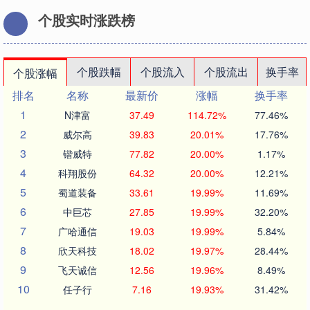
个股实时涨跌榜
个股跌幅
个股流入
个股流出
换手率
个股涨幅
排名
名称
最新价
涨幅
换手率
1
N津富
37.49
114.72%
77.46%
2
威尔高
39.83
20.01%
17.76%
3
锴威特
77.82
20.00%
1.17%
4
科翔股份
64.32
20.00%
12.21%
5
蜀道装备
33.61
19.99%
11.69%
6
中巨芯
27.85
19.99%
32.20%
7
广哈通信
19.03
19.99%
5.84%
8
欣天科技
18.02
19.97%
28.44%
9
飞天诚信
12.56
19.96%
8.49%
10
任子行
7.16
19.93%
31.42%