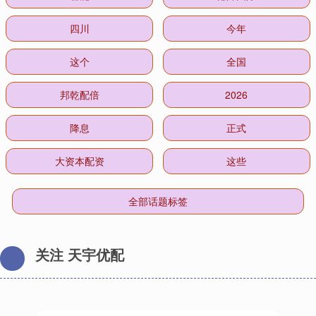
四川
今年
这个
全国
邦乾配倍
2026
降息
正式
大资本配资
这些
全部话题标签
关注 天宇优配