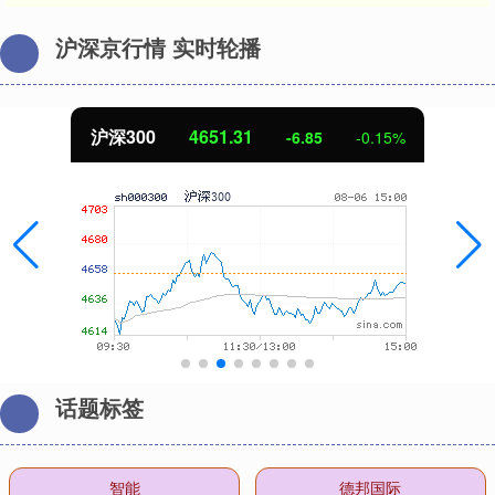
沪深京行情 实时轮播
沪深300
4651.31
-6.85
-0.15%
话题标签
智能
德邦国际