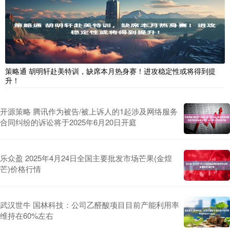
策略通 胡明轩赴美特训，缺席本月热身赛！进攻稳定性或将得到提
升！
开源策略 腾讯作为被告/被上诉人的1起涉及网络服务
合同纠纷的诉讼将于2025年6月20日开庭
乐众盈 2025年4月24日全国主要批发市场芒果(金煌
芒)价格行情
武汉世牛 国林科技：公司乙醛酸项目目前产能利用率
维持在60%左右