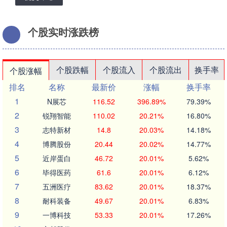
个股实时涨跌榜
个股跌幅
个股流入
个股流出
换手率
个股涨幅
排名
名称
最新价
涨幅
换手率
1
N展芯
116.52
396.89%
79.39%
2
锐翔智能
110.02
20.21%
16.80%
3
志特新材
14.8
20.03%
14.18%
4
博腾股份
20.44
20.02%
14.77%
5
近岸蛋白
46.72
20.01%
5.62%
6
毕得医药
61.6
20.01%
6.12%
7
五洲医疗
83.62
20.01%
18.37%
8
耐科装备
49.67
20.01%
6.83%
9
一博科技
53.33
20.01%
17.26%