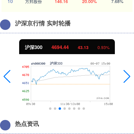
10
方邦股份
146.16
20.00%
7.68%
沪深京行情 实时轮播
沪深300
4694.44
43.13
0.93%
热点资讯