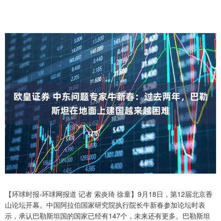
【环球时报-环球网报道 记者 索炎琦 徐童】9月18日，第12届北京香
山论坛开幕。中国阿拉伯国家研究院执行院长牛新春参加论坛时表
示，承认巴勒斯坦国的国家已经有147个，未来还有更多。巴勒斯坦