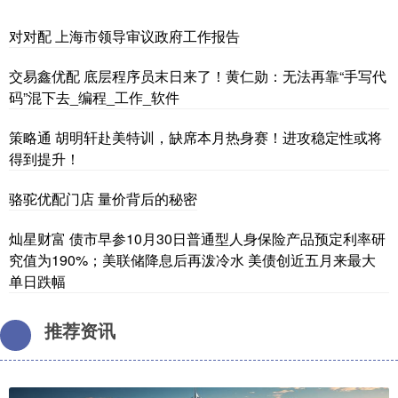
对对配 上海市领导审议政府工作报告
交易鑫优配 底层程序员末日来了！黄仁勋：无法再靠“手写代
码”混下去_编程_工作_软件
策略通 胡明轩赴美特训，缺席本月热身赛！进攻稳定性或将
得到提升！
骆驼优配门店 量价背后的秘密
灿星财富 债市早参10月30日普通型人身保险产品预定利率研
究值为190%；美联储降息后再泼冷水 美债创近五月来最大
单日跌幅
推荐资讯