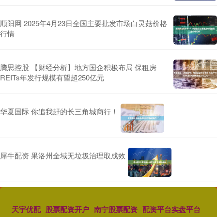
顺阳网 2025年4月23日全国主要批发市场白灵菇价格
行情
腾思控股 【财经分析】地方国企积极布局 保租房
REITs年发行规模有望超250亿元
华夏国际 你追我赶的长三角城商行！
犀牛配资 果洛州全域无垃圾治理取成效
天宇优配
股票配资开户
南宁股票配资
配资平台实盘平台