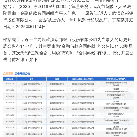
案号：（2025）鄂0116民初3365号审理法院：武汉市黄陂区人民法
院案由：金融借款合同纠纷当事人信息： 原告/上诉人：武汉众邦银
行股份有限公司 被告/被上诉人：常州凤辉针纺织品厂、丁某某开庭
日期：2025年5月14日
根据统计，近一年内以武汉众邦银行股份有限公司为当事人的历史开
庭公告有1174则，其中案由为“金融借款合同纠纷”的公告以1153则居
首，其次为“保证保险合同纠纷”有8则，“合同纠纷”有4则。历史开庭公
告（前20条）如下：