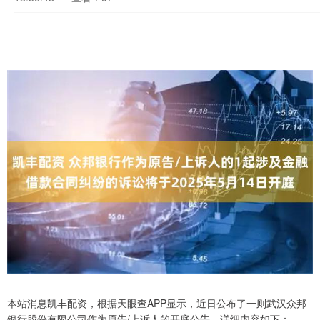
本站消息凯丰配资，根据天眼查APP显示，近日公布了一则武汉众邦
银行股份有限公司作为原告/上诉人的开庭公告，详细内容如下：