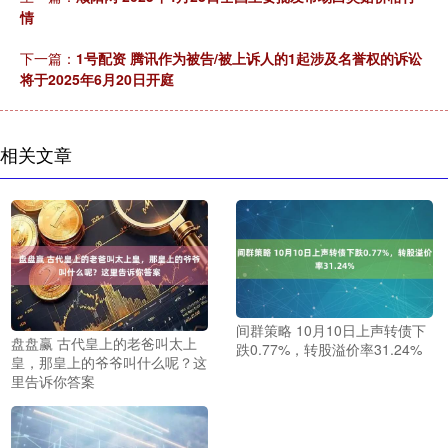
情
下一篇：
1号配资 腾讯作为被告/被上诉人的1起涉及名誉权的诉讼
将于2025年6月20日开庭
相关文章
间群策略 10月10日上声转债下
盘盘赢 古代皇上的老爸叫太上
跌0.77%，转股溢价率31.24%
皇，那皇上的爷爷叫什么呢？这
里告诉你答案