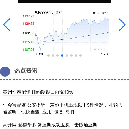
热点资讯
苏州恒泰配资 纽约期银日内涨10%
牛金宝配资 公安提醒：若你手机出现以下5种情况，可能已
被监听，快快自查_应用_设备_软件
高开网 爱德华多·努涅斯成功卫冕，击败迪亚斯